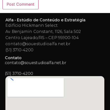
Alfa - Estúdio de Conteúdo e Estratégia
Edifício Hickmann Select
Av. Benjamin Constant, 1126, Sala 502
Centro Lajeado/RS – CEP 95900-104
contato@souestudioalfa.net.br
(51) 3710-4200
Contato
contato@souestudioalfa.net.br
(51) 3710-4200